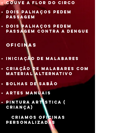
Couve a Flor do Circo
Dois Palhaços Pedem
Passagem
Dois Palhaços Pedem
Passagem contra a Dengue
OFICINAS
iniciação de Malabares
Criação de malabares com
material alternativo
Bolhas de sabão
artes manuais
pintura artística (
Criança)
Criamos oficinas
personalizadas